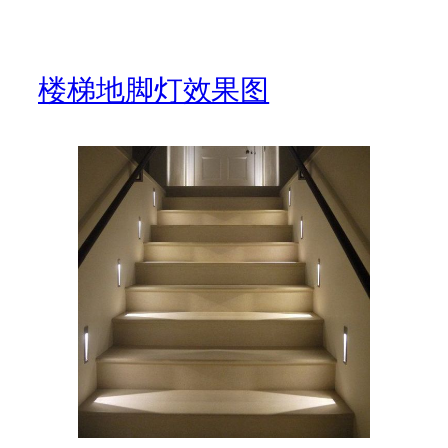
楼梯地脚灯效果图