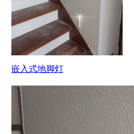
嵌入式地脚灯