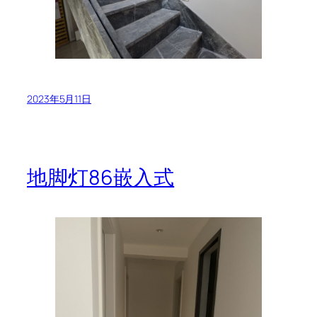
2023年5月11日
地脚灯86嵌入式