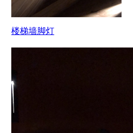
楼梯墙脚灯