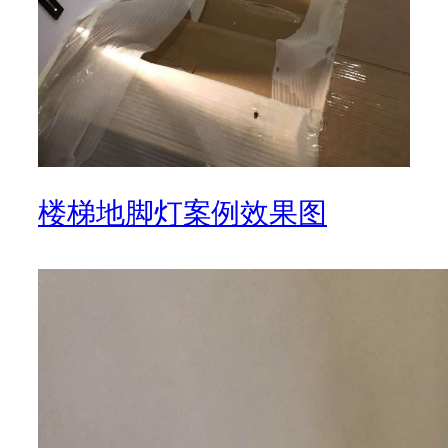
楼梯地脚灯案例效果图