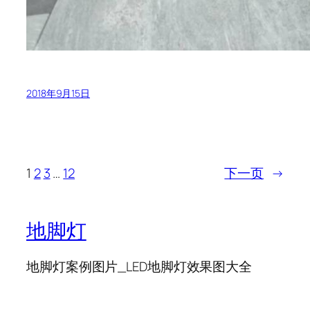
2018年9月15日
1
2
3
…
12
下一页
→
地脚灯
地脚灯案例图片_LED地脚灯效果图大全