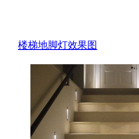
楼梯地脚灯效果图