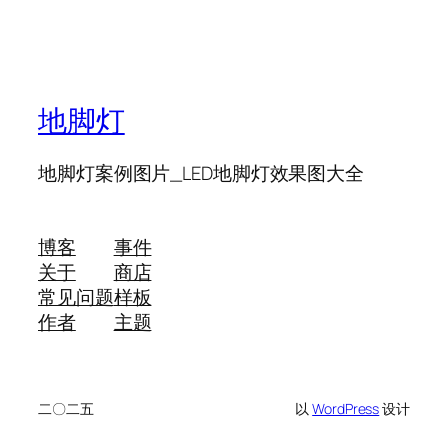
地脚灯
地脚灯案例图片_LED地脚灯效果图大全
博客
事件
关于
商店
常见问题
样板
作者
主题
二〇二五
以
WordPress
设计