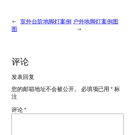
←
室外台阶地脚灯案例
户外地脚灯案例图
图
→
评论
发表回复
您的邮箱地址不会被公开。
必填项已用
*
标
注
评论
*