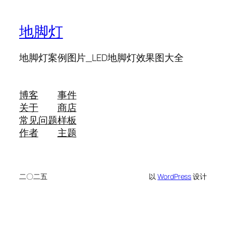
地脚灯
地脚灯案例图片_LED地脚灯效果图大全
博客
事件
关于
商店
常见问题
样板
作者
主题
二〇二五
以
WordPress
设计