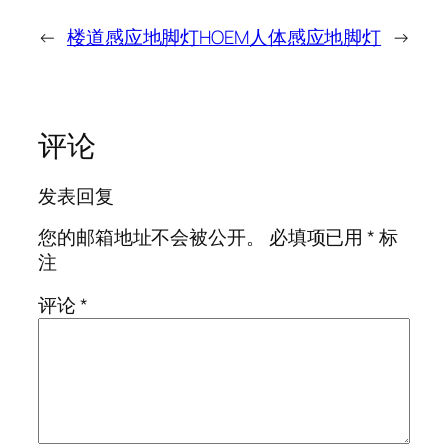
←
楼道感应地脚灯
HOEM人体感应地脚灯
→
评论
发表回复
您的邮箱地址不会被公开。
必填项已用
*
标
注
评论
*