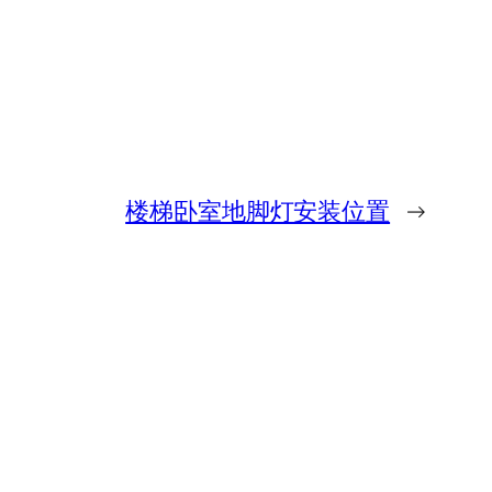
楼梯卧室地脚灯安装位置
→