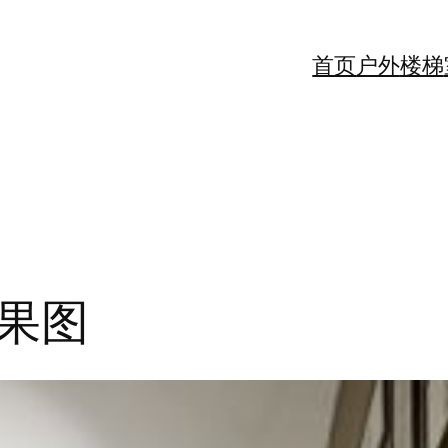
首页
户外
楼梯
果图