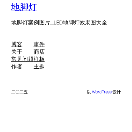
地脚灯
地脚灯案例图片_LED地脚灯效果图大全
博客
事件
关于
商店
常见问题
样板
作者
主题
二〇二五
以
WordPress
设计