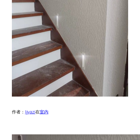
作者：
ljjyazi
在
室内