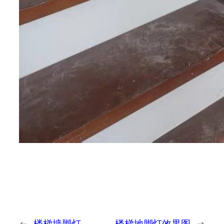
←
楼梯墙脚灯
楼梯地脚灯效果图
→