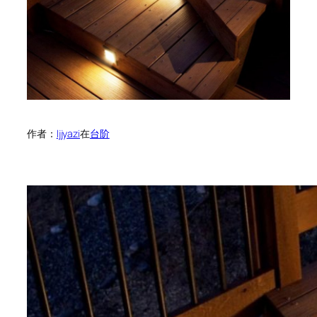
作者：
ljjyazi
在
台阶