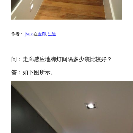
作者：
ljjyazi
在
走廊
, 
过道
问：走廊感应地脚灯间隔多少装比较好？
答：如下图所示。