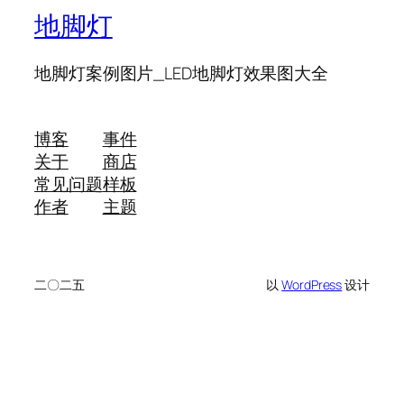
地脚灯
地脚灯案例图片_LED地脚灯效果图大全
博客
事件
关于
商店
常见问题
样板
作者
主题
二〇二五
以
WordPress
设计