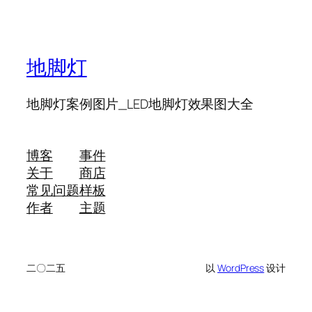
地脚灯
地脚灯案例图片_LED地脚灯效果图大全
博客
事件
关于
商店
常见问题
样板
作者
主题
二〇二五
以
WordPress
设计