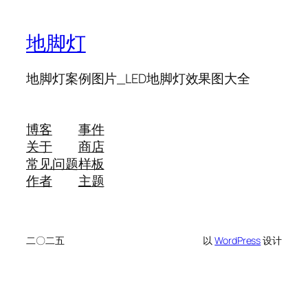
地脚灯
地脚灯案例图片_LED地脚灯效果图大全
博客
事件
关于
商店
常见问题
样板
作者
主题
二〇二五
以
WordPress
设计