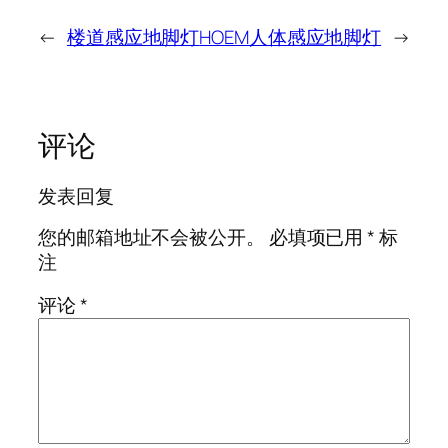
←
楼道感应地脚灯
HOEM人体感应地脚灯
→
评论
发表回复
您的邮箱地址不会被公开。
必填项已用
*
标
注
评论
*